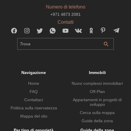
Numero di telefono
+971 4873 2081
Contatti
Navigazione
Immobili
Home
Nuovi complessi immobiliari
FAQ
Off-Plan
Contattaci
Appartamenti in progetti di
sviluppo
Politica sulla riservatezza
Cerca sulla mappa
Mappa del sito
Guide della zona
Per tipo di proprietà
Guide della zona