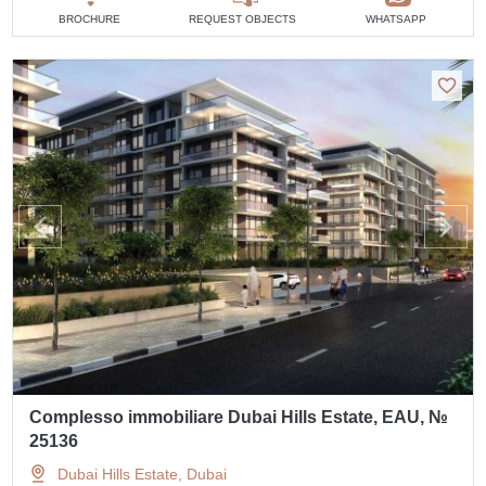
BROCHURE
REQUEST OBJECTS
WHATSAPP
Complesso immobiliare Dubai Hills Estate, EAU, №
25136
Dubai Hills Estate, Dubai