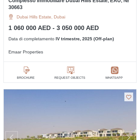
Complesso immobiliare Dubai Hills Estate, EAU, №
30663
Dubai Hills Estate, Dubai
1 060 000 AED - 3 050 000 AED
Data di completamento
IV trimestre, 2025 (Off-plan)
Emaar Properties
BROCHURE
REQUEST OBJECTS
WHATSAPP