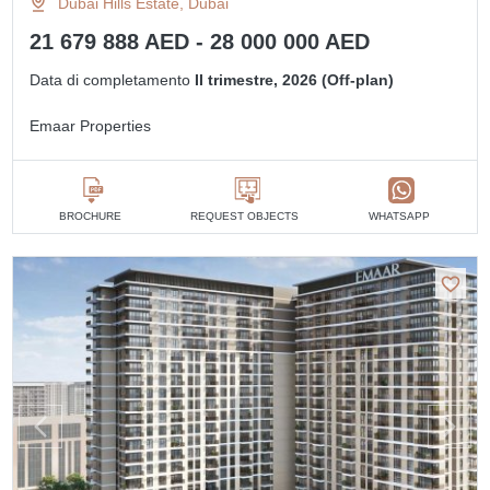
Dubai Hills Estate, Dubai
21 679 888 AED - 28 000 000 AED
Data di completamento
II trimestre, 2026 (Off-plan)
Emaar Properties
BROCHURE
REQUEST OBJECTS
WHATSAPP