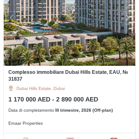
Complesso immobiliare Dubai Hills Estate, EAU, №
31837
Dubai Hills Estate, Dubai
1 170 000 AED - 2 890 000 AED
Data di completamento
III trimestre, 2026 (Off-plan)
Emaar Properties