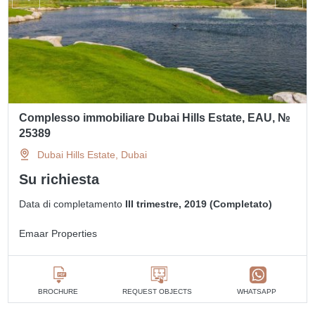
Complesso immobiliare Dubai Hills Estate, EAU, №
25389
Dubai Hills Estate, Dubai
Su richiesta
Data di completamento
III trimestre, 2019 (Completato)
Emaar Properties
BROCHURE
REQUEST OBJECTS
WHATSAPP