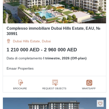
Complesso immobiliare Dubai Hills Estate, EAU, №
30991
Dubai Hills Estate, Dubai
1 210 000 AED - 2 960 000 AED
Data di completamento
I trimestre, 2026 (Off-plan)
Emaar Properties
BROCHURE
REQUEST OBJECTS
WHATSAPP