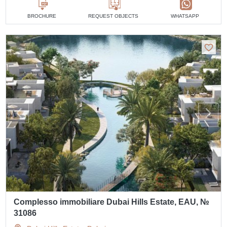
BROCHURE
REQUEST OBJECTS
WHATSAPP
Complesso immobiliare Dubai Hills Estate, EAU, №
31086