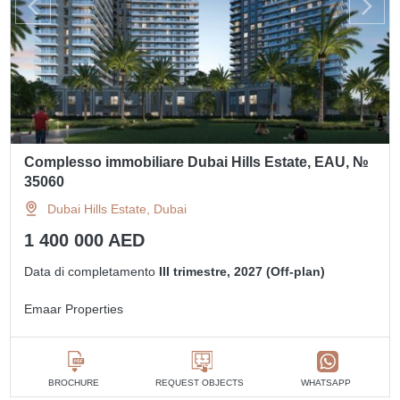
Complesso immobiliare Dubai Hills Estate, EAU, №
35060
Dubai Hills Estate, Dubai
1 400 000 AED
Data di completamento
III trimestre, 2027 (Off-plan)
Emaar Properties
BROCHURE
REQUEST OBJECTS
WHATSAPP