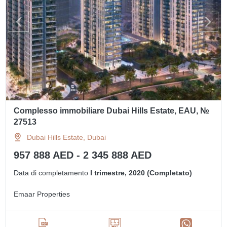
Complesso immobiliare Dubai Hills Estate, EAU, №
27513
Dubai Hills Estate, Dubai
957 888 AED - 2 345 888 AED
Data di completamento
I trimestre, 2020 (Completato)
Emaar Properties