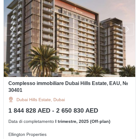
Complesso immobiliare Dubai Hills Estate, EAU, №
30401
Dubai Hills Estate, Dubai
1 844 828 AED - 2 650 830 AED
Data di completamento
I trimestre, 2025 (Off-plan)
Ellington Properties