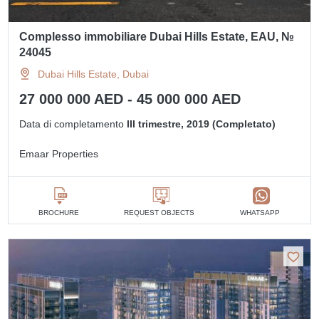
Complesso immobiliare Dubai Hills Estate, EAU, №
24045
Dubai Hills Estate, Dubai
27 000 000 AED - 45 000 000 AED
Data di completamento
III trimestre, 2019 (Completato)
Emaar Properties
BROCHURE
REQUEST OBJECTS
WHATSAPP