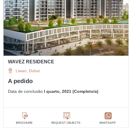
WAVEZ RESIDENCE
Liwan, Dubai
A pedido
Data de conclusão
I quarto, 2021 (Completo/a)
BROCHURE
REQUEST OBJECTS
WHATSAPP