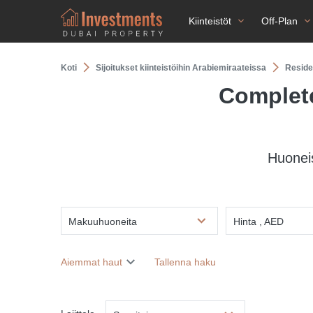
Kiinteistöt
Off-Plan
Koti
Sijoitukset kiinteistöihin Arabiemiraateissa
Reside
Complete
Huonei
Makuuhuoneita
Hinta , AED
Aiemmat haut
Tallenna haku