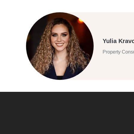
Yulia Krav
Property Consu