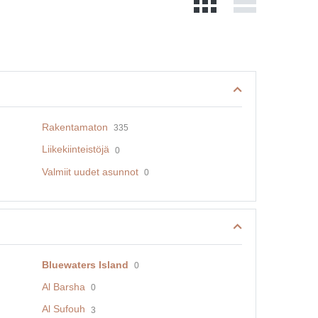
Rakentamaton
335
Liikekiinteistöjä
0
Valmiit uudet asunnot
0
Bluewaters Island
0
Al Barsha
0
Al Sufouh
3