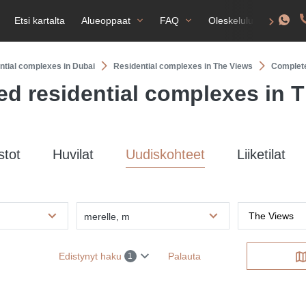
Etsi kartalta
Alueoppaat
FAQ
Oleskelulupa
ntial complexes in Dubai
Residential complexes in The Views
Complete
d residential complexes in 
stot
Huvilat
Uudiskohteet
Liiketilat
merelle, m
Edistynyt haku
Palauta
1