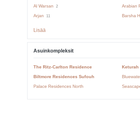
Al Warsan
Arabian 
2
Arjan
Barsha H
11
Lisää
Asuinkompleksit
The Ritz-Carlton Residence
Keturah
Biltmore Residences Sufouh
Bluewate
Palace Residences North
Seascap