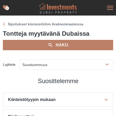
0
Sijoitukset kiinteistöihin Arabiemiraateissa
Tontteja myytävänä Dubaissa
HAKU
Lajittele
Suosituimmuus
Suosittelemme
Kiinteistötyypin mukaan