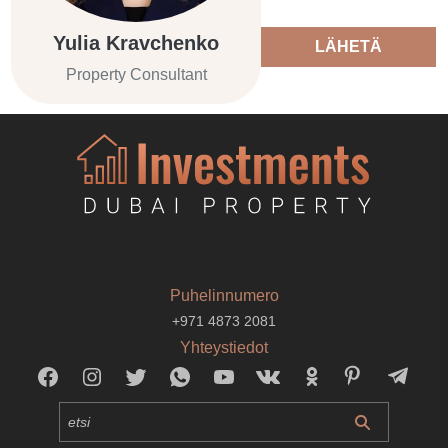
Yulia Kravchenko
LÄHETÄ
Property Consultant
Puhelinnumero
+971 4873 2081
Yhteystiedot