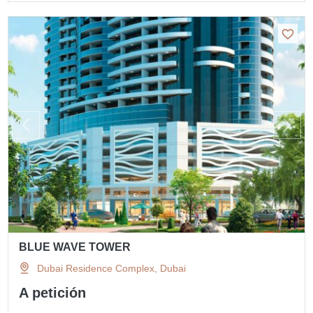
BLUE WAVE TOWER
Dubai Residence Complex, Dubai
A petición