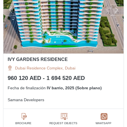
IVY GARDENS RESIDENCE
Dubai Residence Complex, Dubai
960 120 AED - 1 694 520 AED
Fecha de finalización
IV barrio, 2025 (Sobre plano)
Samana Developers
BROCHURE
REQUEST OBJECTS
WHATSAPP