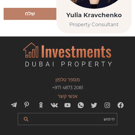
שלח
Yulia Kravchenko
Property Consultant
מספר טלפון
+971 4873 2081
אנשי קשר