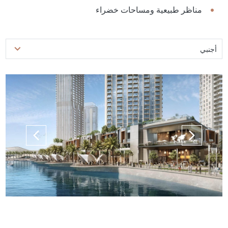
مناظر طبيعية ومساحات خضراء
أجنبي