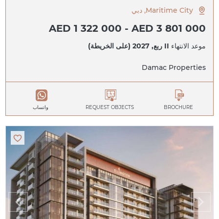
Maritime City, دبي
AED 1 322 000 - AED 3 801 000
موعد الانتهاء
II ربع, 2027 (على الخريطة)
Damac Properties
BROCHURE
REQUEST OBJECTS
واتساب