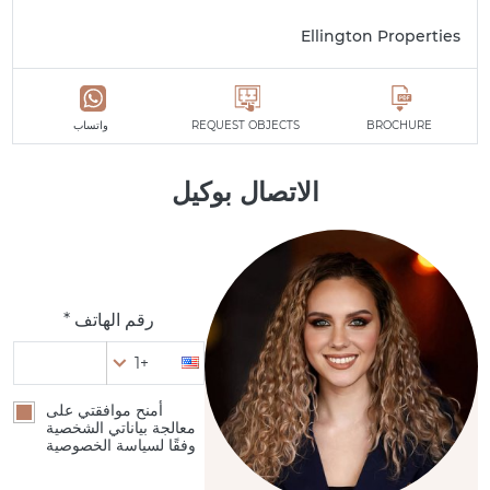
Ellington Properties
BROCHURE
REQUEST OBJECTS
واتساب
الاتصال بوكيل
رقم الهاتف *
+1
أمنح موافقتي على
معالجة بياناتي الشخصية
وفقًا لسياسة الخصوصية