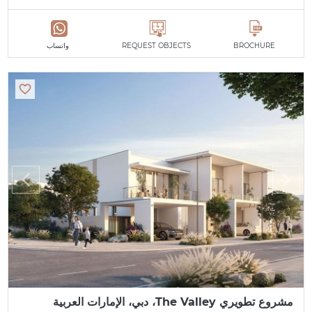
BROCHURE
REQUEST OBJECTS
واتساب
مشروع تطويري The Valley، دبي، الإمارات العربية