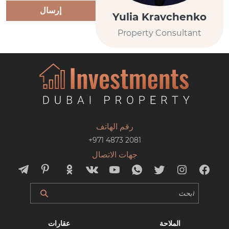
إرسال
Yulia Kravchenko
Property Consultant
رقم الهاتف
+971 4873 2081
جهات الاتصال
الملاحة
عقارات