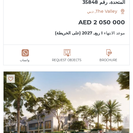
المتحدة، رقم 35848
The Valley, دبي
AED 2 050 000
موعد الانتهاء
I ربع, 2027 (على الخريطة)
BROCHURE
REQUEST OBJECTS
واتساب