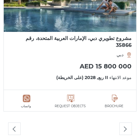
مشروع تطويري دبي، الإمارات العربية المتحدة، رقم
35866
دبي
AED 15 800 000
موعد الانتهاء
II ربع, 2028 (على الخريطة)
BROCHURE
REQUEST OBJECTS
واتساب