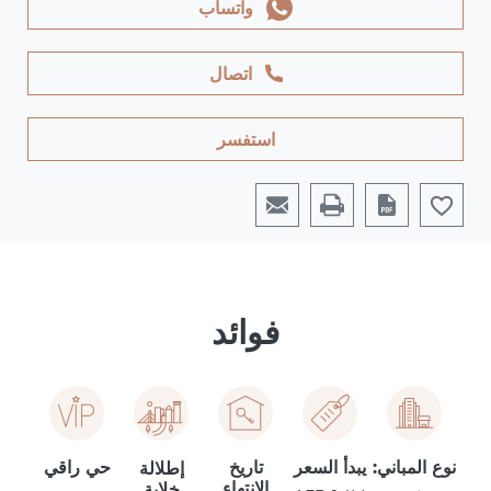
واتساب
اتصال
استفسر
فوائد
نوع المباني:
يبدأ السعر
تاريخ
حي راقي
إطلالة
الانتهاء
خلابة