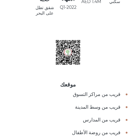
سكني
AED 1.4M
Q1-2022
شقق تطل
على البحر
موقعك
قريب من مراكز التسوق
قريب من وسط المدينة
قريب من المدارس
قريب من روضة الأطفال