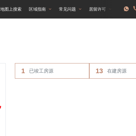
在地图上搜索
区域指南
常见问题
居留许可
1
13
已竣工房源
在建房源