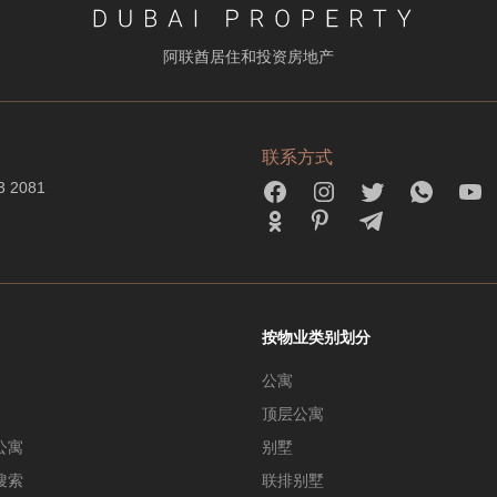
阿联酋居住和投资房地产
联系方式
3 2081
按物业类别划分
公寓
顶层公寓
公寓
别墅
搜索
联排别墅