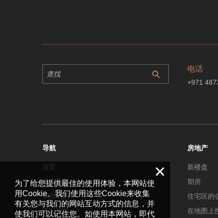
电话
+971 487
导航
房地产
×
首页
新楼盘
常见问题
期房
为了给您提供最佳的使用体验，本网站使
用Cookie。我们使用这些Cookie来收集
联系我们
住宅区的
有关您与我们的网站互动方式的信息，并
隱私政策
在地图上
使我们可以记住您。如使用本网站，即代