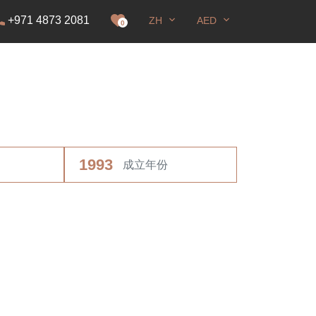
+971 4873 2081
ZH
AED
0
1993
成立年份