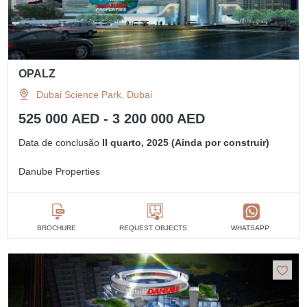
OPALZ
Dubai Science Park, Dubai
525 000 AED - 3 200 000 AED
Data de conclusão
II quarto, 2025 (Ainda por construir)
Danube Properties
BROCHURE
REQUEST OBJECTS
WHATSAPP