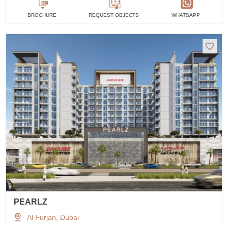
BROCHURE
REQUEST OBJECTS
WHATSAPP
PEARLZ
Al Furjan, Dubai