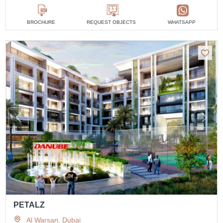
BROCHURE
REQUEST OBJECTS
WHATSAPP
PETALZ
Al Warsan, Dubai