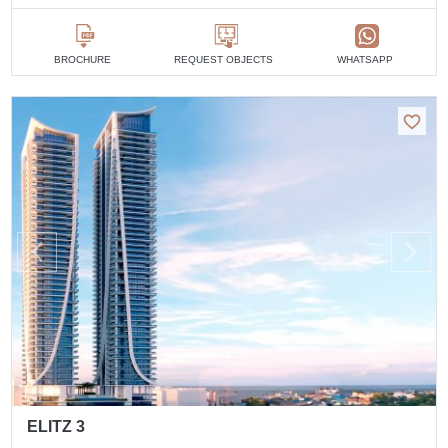
BROCHURE
REQUEST OBJECTS
WHATSAPP
ELITZ 3