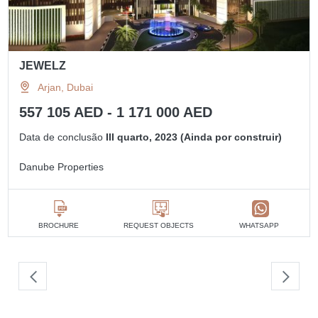
JEWELZ
Arjan, Dubai
557 105 AED - 1 171 000 AED
Data de conclusão
III quarto, 2023 (Ainda por construir)
Danube Properties
BROCHURE
REQUEST OBJECTS
WHATSAPP