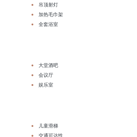
吊顶射灯
加热毛巾架
全套浴室
大堂酒吧
会议厅
娱乐室
儿童滑梯
交通可达性