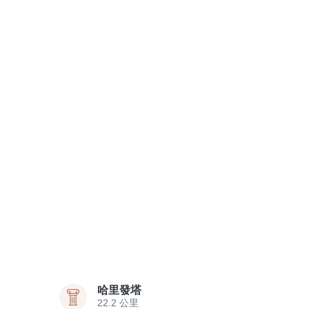
哈里發塔
22.2 公里