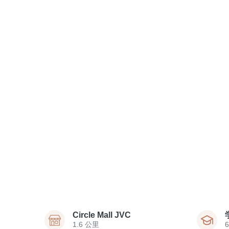
Circle Mall JVC
1.6 公里