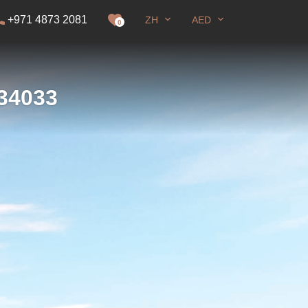
+971 4873 2081
ZH
AED
0
全屏
34033