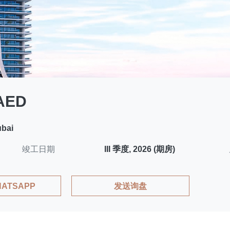
 AED
ubai
竣工日期
III 季度, 2026 (期房)
ATSAPP
发送询盘