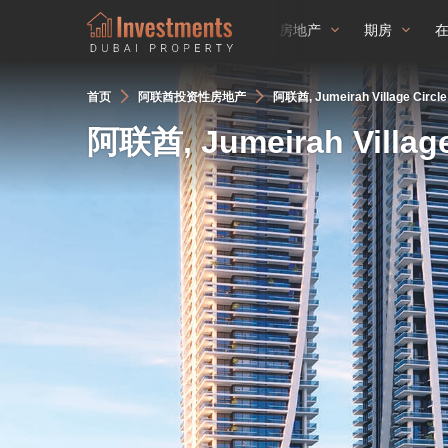
房地产
期房
首页
阿联酋投资性房地产
阿联酋, Jumeirah Village Circ
阿联酋, Jumeirah Villag