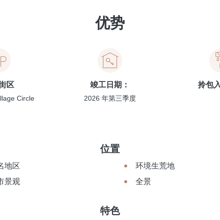
优势
街区
竣工日期：
拎包
llage Circle
2026 年第三季度
位置
名地区
环境生荒地
市景观
全景
特色