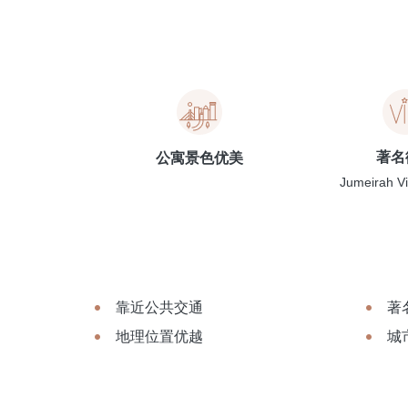
著名
公寓景色优美
Jumeirah Vi
靠近公共交通
著
地理位置优越
城