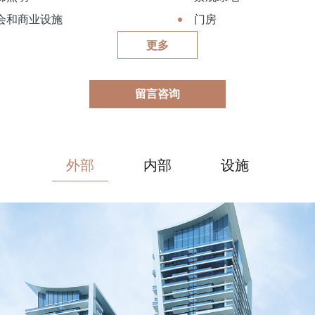
会和商业设施
门房
更多
留言咨询
外部
内部
设施