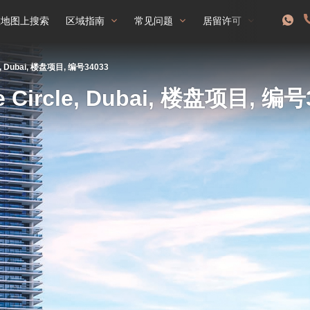
在地图上搜索
区域指南
常见问题
居留许可
le, Dubai, 楼盘项目, 编号34033
e Circle, Dubai, 楼盘项目, 编号