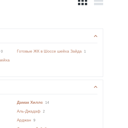
Готовые ЖК в Шоссе шейха Зайда
0
1
шейха
Дамак Хиллс
14
Аль-Джадаф
2
Арджан
9