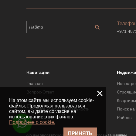
Телефо
+971 487
Навигация
Недвижи
Главная
Новостро
×
Вопрос-Ответ
Строящи
На этом сайте мы используем cookie-
Контакты
Квартиры
файлы. Продолжая пользоваться
Политика конфиденциальности
Поиск на
сайтом, вы даете согласие на
использование этих файлов.
Карта сайта
Районы
Подробнее о cookie.
ПРИНЯТЬ
© DUBAI-PROPERTY.INVESTMENTS 2026. ВСЕ ПРАВА ЗАЩИЩЕНЫ.