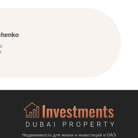
chenko
о
и
Недвижимость для жизни и инвестиций в ОАЭ