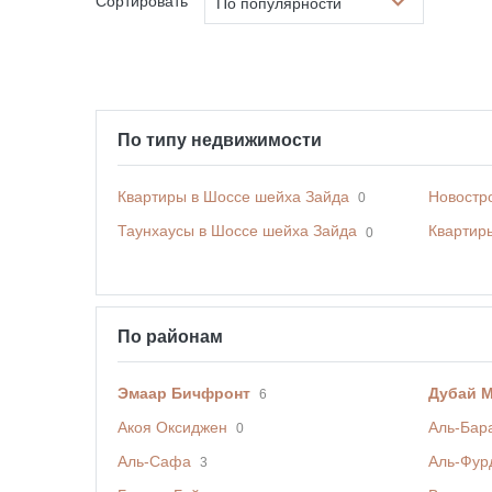
Сортировать
По популярности
По типу недвижимости
Квартиры в Шоссе шейха Зайда
Новостр
0
Таунхаусы в Шоссе шейха Зайда
Квартир
0
По районам
Эмаар Бичфронт
Дубай 
6
Акоя Оксиджен
Аль-Бар
0
Аль-Сафа
Аль-Фур
3