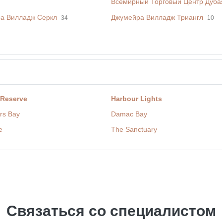
Всемирный Торговый Центр Дуба
а Вилладж Серкл
Джумейра Вилладж Триангл
34
10
 Reserve
Harbour Lights
rs Bay
Damac Bay
e
The Sanctuary
Связаться со специалистом