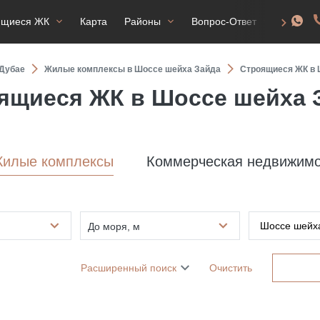
ящиеся ЖК
Карта
Районы
Вопрос-Ответ
ВНЖ
Дубае
Жилые комплексы в Шоссе шейха Зайда
Строящиеся ЖК в 
ящиеся ЖК в Шоссе шейха 
илые комплексы
Коммерческая недвижимо
До моря, м
Расширенный поиск
Очистить