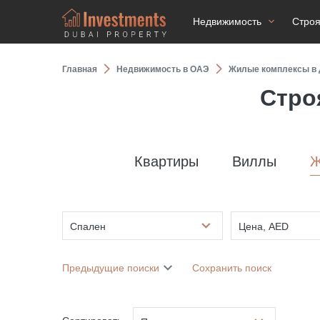
Недвижимость
Стро
Главная
Недвижимость в ОАЭ
Жилые комплексы в 
Стро
Квартиры
Виллы
Ж
Спален
Цена, AED
Предыдущие поиски
Сохранить поиск