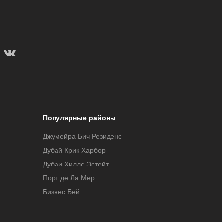
Популярные районы
Джумейра Бич Резиденс
Дубай Крик Харбор
Дубаи Хиллс Эстейт
Порт де Ла Мер
Бизнес Бей