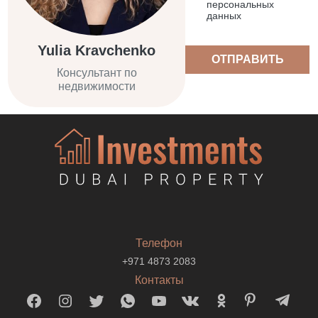
персональных
данных
Yulia Kravchenko
ОТПРАВИТЬ
Консультант по
недвижимости
Телефон
+971 4873 2083
Контакты