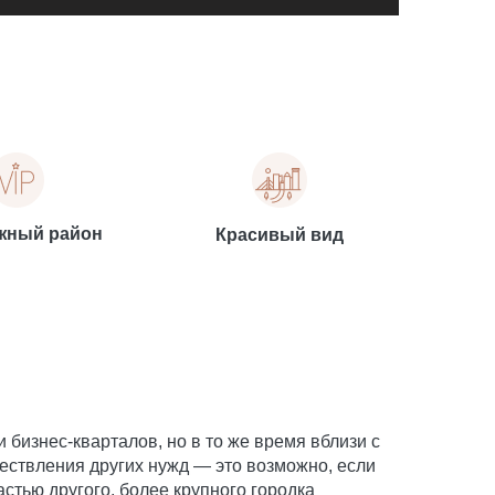
жный район
Красивый вид
 бизнес-кварталов, но в то же время вблизи с
ествления других нужд — это возможно, если
стью другого, более крупного городка