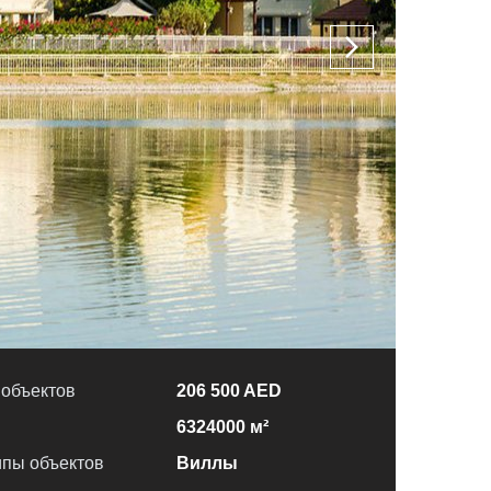
 объектов
206 500 AED
6324000 м²
пы объектов
Виллы