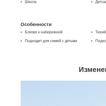
Школа
Детск
Особенности
Близко к набережной
Тихий
Подходит для семей с детьми
Подхо
Измене