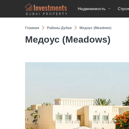
Недвижимость
Стро
Главная
Районы Дубая
Медоус (Meadows)
Медоус (Meadows)