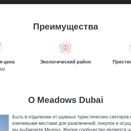
Преимущества
я цена
Экологический район
Прести
,4M
О Meadows Dubai
Быть в отдалении от шумных туристических секторов и
ключевыми местами для развлечений, покупок и осущ
вы выбираете Медоуз. Жилое сообщество является ча