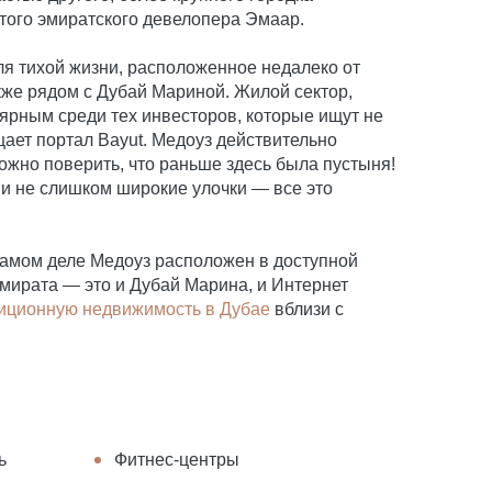
итого эмиратского девелопера Эмаар.
ля тихой жизни, расположенное недалеко от
кже рядом с Дубай Мариной. Жилой сектор,
лярным среди тех инвесторов, которые ищут не
ает портал Bayut. Медоуз действительно
ложно поверить, что раньше здесь была пустыня!
и не слишком широкие улочки — все это
 самом деле Медоуз расположен в доступной
эмирата — это и Дубай Марина, и Интернет
иционную недвижимость в Дубае
вблизи с
ь
Фитнес-центры