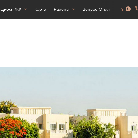
ящиеся ЖК
Карта
Районы
Вопрос-Ответ
ВНЖ