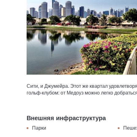
Сити, и Джумейра. Этот же квартал удовлетвор
гольф-клубом: от Медоуз можно легко добратьс
Внешняя инфраструктура
Парки
Пеше