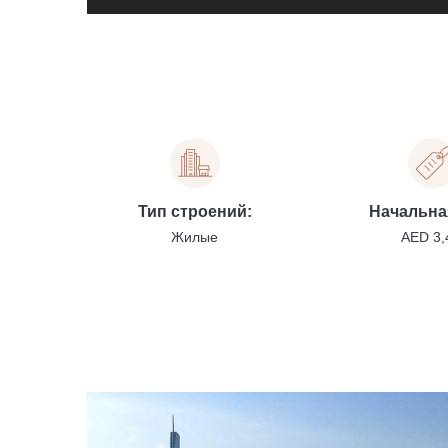
Тип строений:
Начальна
Жилые
AED 3