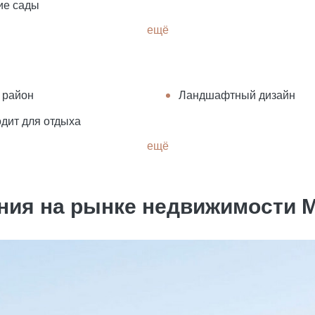
ие сады
ещё
 район
Ландшафтный дизайн
дит для отдыха
ещё
ния на рынке недвижимости 