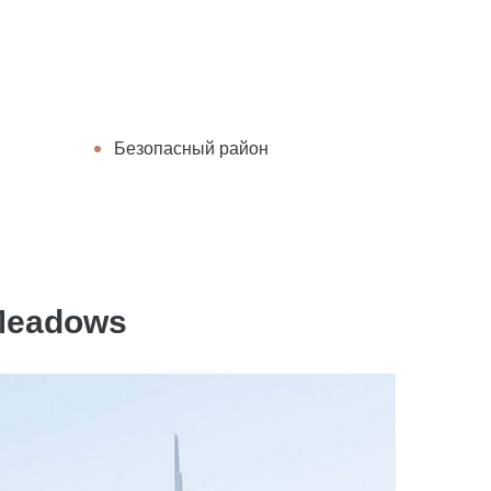
Безопасный район
Meadows