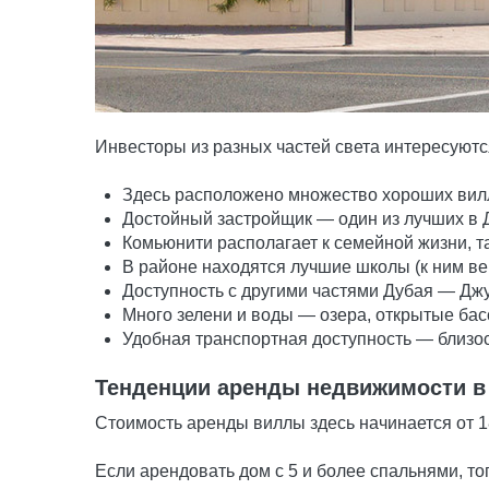
Инвесторы из разных частей света интересуют
Здесь расположено множество хороших вилл
Достойный застройщик — один из лучших в 
Комьюнити располагает к семейной жизни, т
В районе находятся лучшие школы (к ним ве
Доступность с другими частями Дубая — Джу
Много зелени и воды — озера, открытые бас
Удобная транспортная доступность — близос
Тенденции аренды недвижимости в
Стоимость аренды виллы здесь начинается от 1
Если арендовать дом с 5 и более спальнями, тог