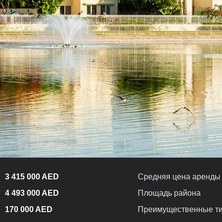
3 415 000 AED
Средняя цена аренды
4 493 000 AED
Площадь района
170 000 AED
Преимущественные ти