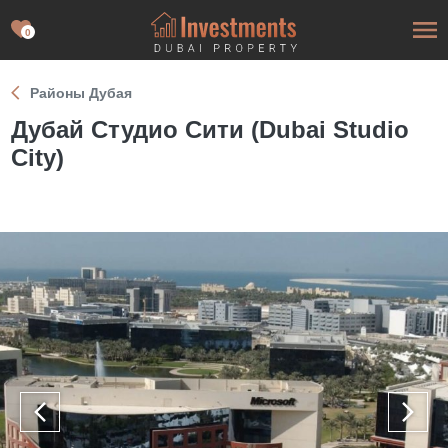
0
Районы Дубая
Дубай Студио Сити (Dubai Studio
City)