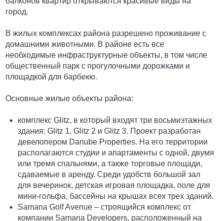
балконов квартир открываются красивые виды на
город.
В жилых комплексах района разрешено проживание с
домашними животными. В районе есть все
необходимые инфраструктурные объекты, в том числе
общественный парк с прогулочными дорожками и
площадкой для барбекю.
Основные жилые объекты района:
комплекс Glitz, в который входят три восьмиэтажных
здания: Glitz 1, Glitz 2 и Glitz 3. Проект разработан
девелопером Danube Properties. На его территории
располагаются студии и апартаменты с одной, двумя
или тремя спальнями, а также торговые площади,
сдаваемые в аренду. Среди удобств большой зал
для вечеринок, детская игровая площадка, поле для
мини-гольфа, бассейны на крышах всех трех зданий.
Samana Golf Avenue – строящийся комплекс от
компании Samana Developers, расположенный на