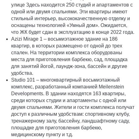
улице Здесь находится 250 студий и апартаментов с
одной или двумя спальнями. Эти квартиры имеют
стильный интерьер, высококачественную отделку и
оснащены технологией «Умный дом». Ожидается,
что ЖК будет сдан в эксплуатацию в конце 2022 года.
Azizi Mirage 1 – восьмиэтажное здание на 186
квартир, в которых размещено от одной до трех
спален. На территории комплекса оборудованы
места для приготовления барбекю, сад, площадка
для занятий йогой, лаундж-зона, бассейн и другие
удобства.
Studio 101 – многоквартирный восьмиэтажный
комплекс, разработанный компанией Meilenstein
Developments. В здании находятся 163 квартиры,
среди которых студии и апартаменты с одной или
двумя спальнями. Жители и гости комплекса получат
доступ к различным удобствам: спортивному клубу,
тренажерному залу, бассейну, ландшафтному саду,
площадке для приготовления барбекю,
медицинскому пункту и т.д.