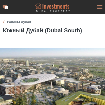
0
Районы Дубая
Южный Дубай (Dubai South)