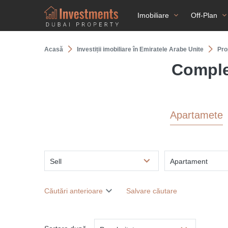
Imobiliare
Off-Plan
Acasă
Investiții imobiliare în Emiratele Arabe Unite
Pro
Сomple
Apartamete
Sell
Apartament
Căutări anterioare
Salvare căutare