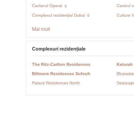
Cartierul Operei
Centrul o
0
Complexul rezidențial Dubai
Culture V
0
Mai mult
Complexuri rezidențiale
The Ritz-Carlton Residences
Keturah
Biltmore Residences Sufouh
Bluewate
Palace Residences North
Seascap