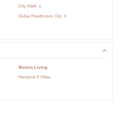
City Walk
0
Dubai Healthcare City
0
Marina Living
Hartland II Villas