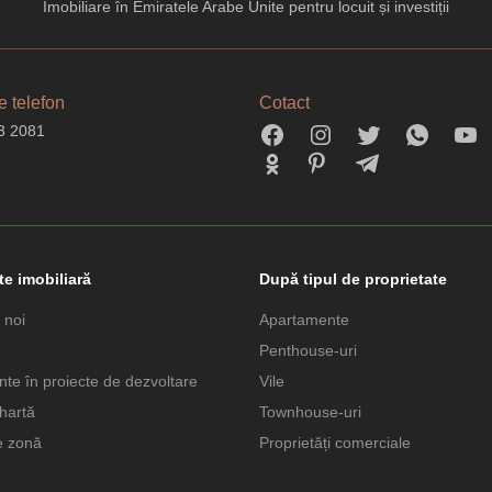
Imobiliare în Emiratele Arabe Unite pentru locuit și investiții
 telefon
Cotact
3 2081
te imobiliară
După tipul de proprietate
 noi
Apartamente
Penthouse-uri
te în proiecte de dezvoltare
Vile
hartă
Townhouse-uri
e zonă
Proprietăți comerciale