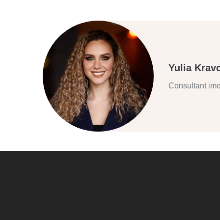
Yulia Krav
Consultant imo