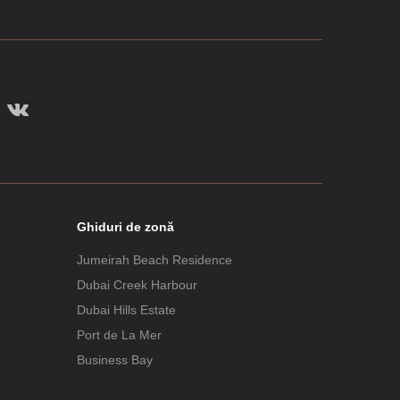
Ghiduri de zonă
Jumeirah Beach Residence
Dubai Creek Harbour
Dubai Hills Estate
Port de La Mer
Business Bay