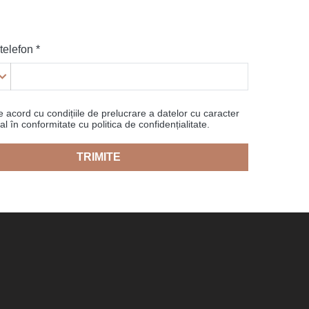
elefon *
 acord cu condițiile de prelucrare a datelor cu caracter
l în conformitate cu politica de confidențialitate.
TRIMITE