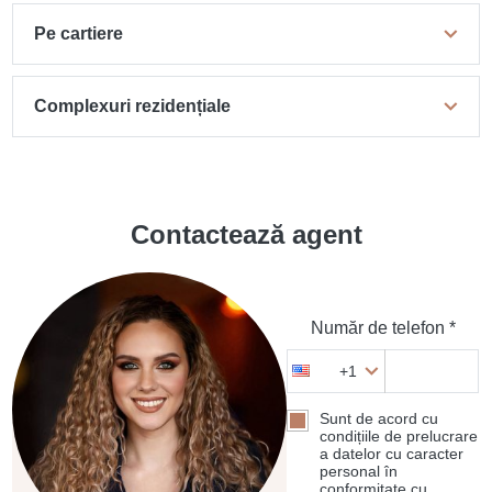
Pe cartiere
Complexuri rezidențiale
Contactează agent
Număr de telefon *
+1
Sunt de acord cu
condițiile de prelucrare
a datelor cu caracter
personal în
conformitate cu