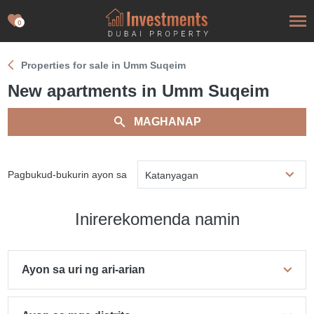
0
Properties for sale in Umm Suqeim
New apartments in Umm Suqeim
MAGHANAP
Pagbukud-bukurin ayon sa
Katanyagan
Inirerekomenda namin
Ayon sa uri ng ari-arian