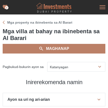
0
Mga property na ibinebenta sa Al Barari
Mga villa at bahay na ibinebenta sa
Al Barari
MAGHANAP
Pagbukud-bukurin ayon sa
Katanyagan
Inirerekomenda namin
Ayon sa uri ng ari-arian