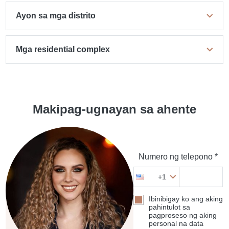
Ayon sa mga distrito
Mga residential complex
Makipag-ugnayan sa ahente
Numero ng telepono *
+1
Ibinibigay ko ang aking
pahintulot sa
pagproseso ng aking
personal na data