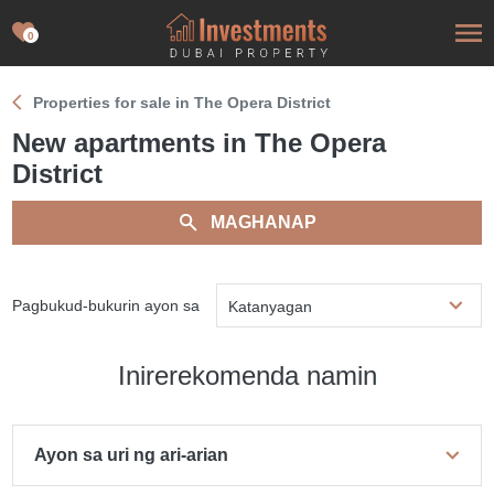
0
Properties for sale in The Opera District
New apartments in The Opera
District
MAGHANAP
Pagbukud-bukurin ayon sa
Katanyagan
Inirerekomenda namin
Ayon sa uri ng ari-arian