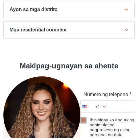
Ayon sa mga distrito
Mga residential complex
Makipag-ugnayan sa ahente
Numero ng telepono *
+1
Ibinibigay ko ang aking
pahintulot sa
pagproseso ng aking
personal na data