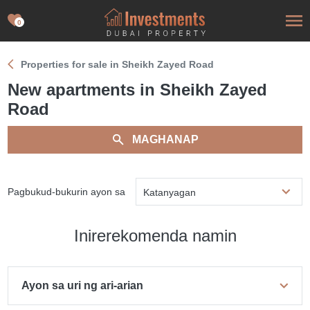
0
Properties for sale in Sheikh Zayed Road
New apartments in Sheikh Zayed
Road
MAGHANAP
Pagbukud-bukurin ayon sa
Katanyagan
Inirerekomenda namin
Ayon sa uri ng ari-arian