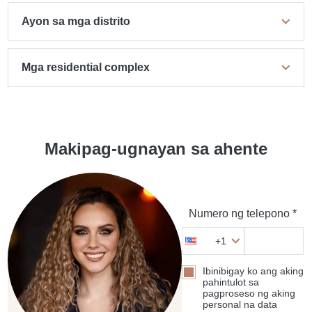
Ayon sa mga distrito
Mga residential complex
Makipag-ugnayan sa ahente
Numero ng telepono *
+1
Ibinibigay ko ang aking
pahintulot sa
pagproseso ng aking
personal na data