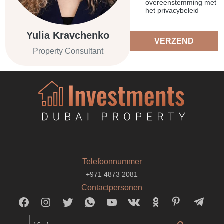
overeenstemming met
het privacybeleid
Yulia Kravchenko
VERZEND
Property Consultant
Telefoonnummer
+971 4873 2081
Contactpersonen