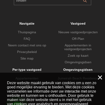
Navigatie
Vastgoed
Thuispagina
Nieuwe vastgoedprojecten
FAQ
Off-Plan
Neem contact met ons op
Appartementen in
vastgoedprojecten
Privacybeleid
Zoek op kaart
Site map
Omgevingsgidsen
Per type vastgoed
Omgevingsgidsen
×
Appartementen
Jumeirah Beach Residence
Deze website maakt gebruik van cookies om u een zo
Penthouses
Dubai Creek Harbour
goed mogelijke ervaring te bieden. Met deze cookies
verzamelen we informatie over uw interactie met onze
Villa's
Dubai Hills Estate
website en kunnen we u onthouden. Door gebruik te
Herenhuizen
Port de La Mer
maken van deze website stemt u in met het gebruik
van cookies voor analytisch en gepersonaliseerd
Commercieel vastgoed
Business Bay