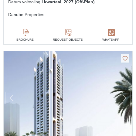
Datum voltooiing
I kwartaal, 2027 (Off-Plan)
Danube Properties
BROCHURE
REQUEST OBJECTS
WHATSAPP