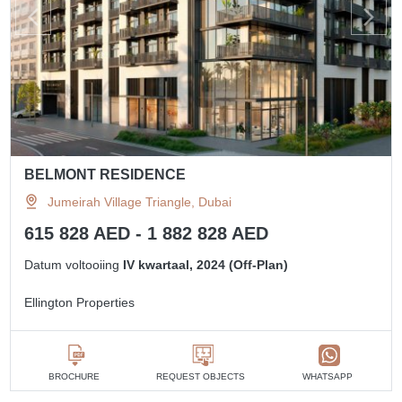
BELMONT RESIDENCE
Jumeirah Village Triangle, Dubai
615 828 AED - 1 882 828 AED
Datum voltooiing
IV kwartaal, 2024 (Off-Plan)
Ellington Properties
BROCHURE
REQUEST OBJECTS
WHATSAPP