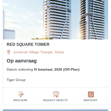
RED SQUARE TOWER
Jumeirah Village Triangle, Dubai
Op aanvraag
Datum voltooiing
IV kwartaal, 2026 (Off-Plan)
Tiger Group
BROCHURE
REQUEST OBJECTS
WHATSAPP