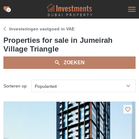
0
Investeringen vastgoed in VAE
Properties for sale in Jumeirah
Village Triangle
ZOEKEN
Sorteren op
Populariteit