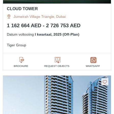
CLOUD TOWER
Jumeirah Village Triangle, Dubai
1 162 664 AED - 2 726 753 AED
Datum voltooiing
I kwartaal, 2025 (Off-Plan)
Tiger Group
BROCHURE
REQUEST OBJECTS
WHATSAPP