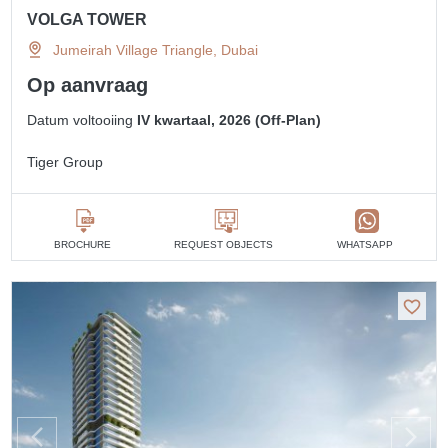
VOLGA TOWER
Jumeirah Village Triangle, Dubai
Op aanvraag
Datum voltooiing
IV kwartaal, 2026 (Off-Plan)
Tiger Group
BROCHURE
REQUEST OBJECTS
WHATSAPP