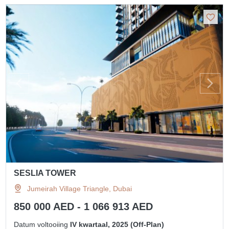
SESLIA TOWER
Jumeirah Village Triangle, Dubai
850 000 AED - 1 066 913 AED
Datum voltooiing
IV kwartaal, 2025 (Off-Plan)