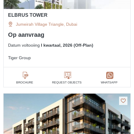
ELBRUS TOWER
Jumeirah Village Triangle, Dubai
Op aanvraag
Datum voltooiing
I kwartaal, 2026 (Off-Plan)
Tiger Group
BROCHURE
REQUEST OBJECTS
WHATSAPP