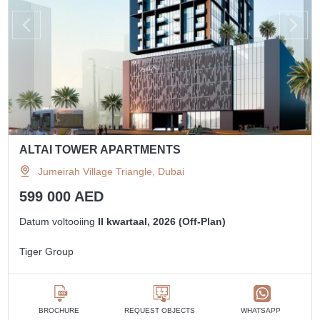
ALTAI TOWER APARTMENTS
Jumeirah Village Triangle, Dubai
599 000 AED
Datum voltooiing
II kwartaal, 2026 (Off-Plan)
Tiger Group
BROCHURE
REQUEST OBJECTS
WHATSAPP