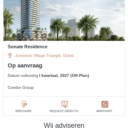
Sonate Residence
Jumeirah Village Triangle, Dubai
Op aanvraag
Datum voltooiing
I kwartaal, 2027 (Off-Plan)
Condor Group
BROCHURE
REQUEST OBJECTS
WHATSAPP
Wij adviseren