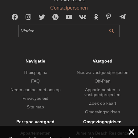
Contactpersonen
Navigatie
Vastgoed
Thuispagina
Nieuwe vastgoedprojecten
FAQ
Off-Plan
Neem contact met ons op
Appartementen in
vastgoedprojecten
Privacybeleid
Zoek op kaart
Site map
Omgevingsgidsen
Per type vastgoed
Omgevingsgidsen
×
Appartementen
Jumeirah Beach Residence