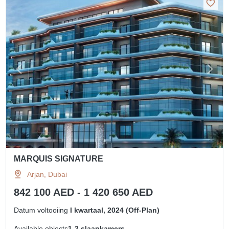
MARQUIS SIGNATURE
Arjan, Dubai
842 100 AED - 1 420 650 AED
Datum voltooiing
I kwartaal, 2024 (Off-Plan)
Available objects
1-2 slaapkamers