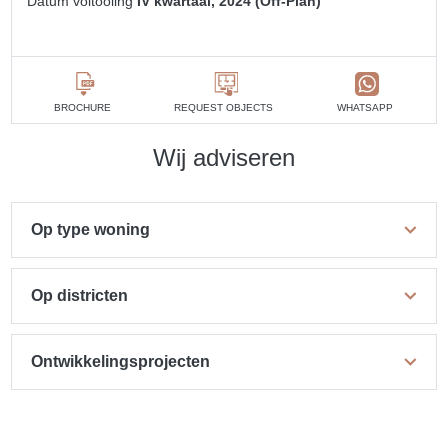
Datum voltooiing
IV kwartaal, 2024 (Off-Plan)
BROCHURE
REQUEST OBJECTS
WHATSAPP
Wij adviseren
Op type woning
Op districten
Ontwikkelingsprojecten