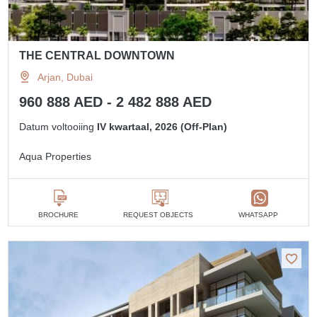
THE CENTRAL DOWNTOWN
Arjan, Dubai
960 888 AED - 2 482 888 AED
Datum voltooiing
IV kwartaal, 2026 (Off-Plan)
Aqua Properties
BROCHURE
REQUEST OBJECTS
WHATSAPP