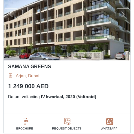
SAMANA GREENS
Arjan, Dubai
1 249 000 AED
Datum voltooiing
IV kwartaal, 2020 (Voltooid)
BROCHURE
REQUEST OBJECTS
WHATSAPP