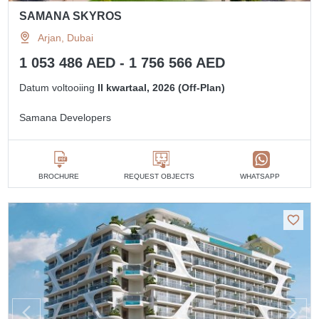
SAMANA SKYROS
Arjan, Dubai
1 053 486 AED - 1 756 566 AED
Datum voltooiing
II kwartaal, 2026 (Off-Plan)
Samana Developers
BROCHURE
REQUEST OBJECTS
WHATSAPP