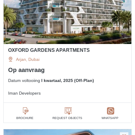
OXFORD GARDENS APARTMENTS
Arjan, Dubai
Op aanvraag
Datum voltooiing
I kwartaal, 2025 (Off-Plan)
Iman Developers
BROCHURE
REQUEST OBJECTS
WHATSAPP