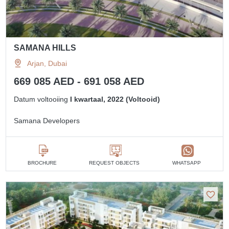
SAMANA HILLS
Arjan, Dubai
669 085 AED - 691 058 AED
Datum voltooiing
I kwartaal, 2022 (Voltooid)
Samana Developers
BROCHURE
REQUEST OBJECTS
WHATSAPP