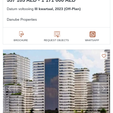
Datum voltooiing
III kwartaal, 2023 (Off-Plan)
Danube Properties
BROCHURE
REQUEST OBJECTS
WHATSAPP