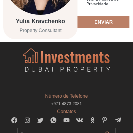
Privacidade
Yulia Kravchenko
ENVIAR
Property Consultant
Número de Telefone
+971 4873 2081
Contatos