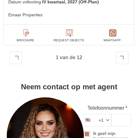
Datum voltooiing
IV kwartaal, 2027 (Off-Plan)
Emaar Properties
BROCHURE
REQUEST OBJECTS
WHATSAPP
1 van de 12
Neem contact op met agent
Telefoonnummer *
+1
Ik geef mijn