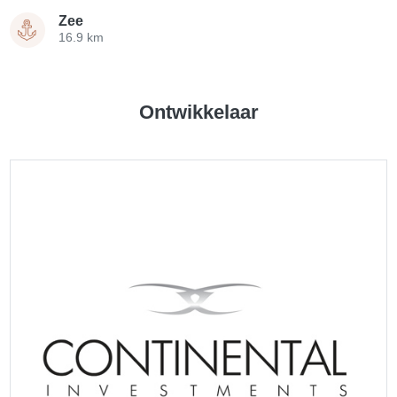
Zee
16.9 km
Ontwikkelaar