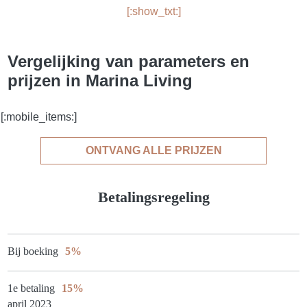
[:show_txt:]
Vergelijking van parameters en
prijzen in Marina Living
[:mobile_items:]
ONTVANG ALLE PRIJZEN
Betalingsregeling
Bij boeking
5%
1e betaling
15%
april 2023