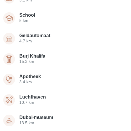
School
5 km
Geldautomaat
4.7 km
Burj Khalifa
15.3 km
Apotheek
3.4 km
Luchthaven
10.7 km
Dubai-museum
13.5 km