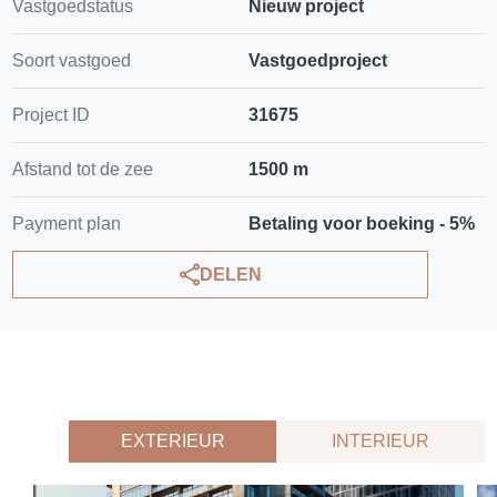
Vastgoedstatus
Nieuw project
Soort vastgoed
Vastgoedproject
Project ID
31675
Afstand tot de zee
1500 m
Payment plan
Betaling voor boeking - 5%
DELEN
EXTERIEUR
INTERIEUR