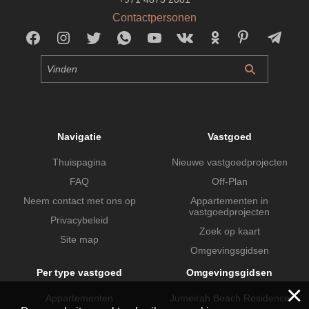
Contactpersonen
Navigatie
Vastgoed
Thuispagina
Nieuwe vastgoedprojecten
FAQ
Off-Plan
Neem contact met ons op
Appartementen in
vastgoedprojecten
Privacybeleid
Zoek op kaart
Site map
Omgevingsgidsen
Per type vastgoed
Omgevingsgidsen
×
Appartementen
Jumeirah Beach Residence