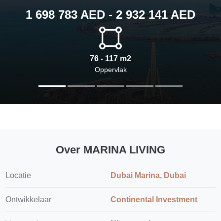
1 698 783 AED - 2 932 141 AED
76 - 117 m2
Oppervlak
Over MARINA LIVING
Locatie
Dubai Marina, Dubai
Ontwikkelaar
Continental Investment