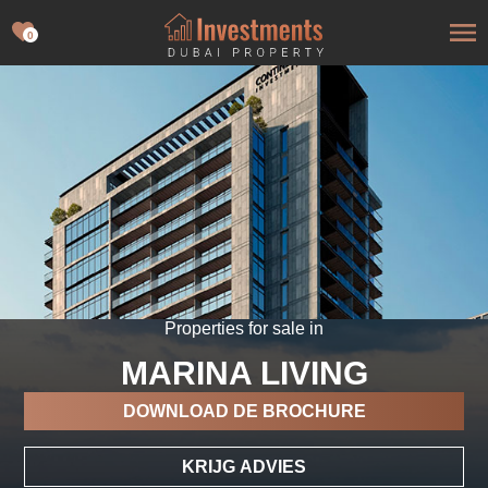
0
Properties for sale in
MARINA LIVING
DOWNLOAD DE BROCHURE
KRIJG ADVIES