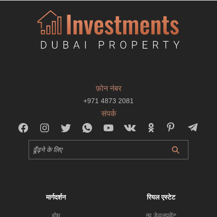
फ़ोन नंबर
+971 4873 2081
संपर्क
मार्गदर्शन
रियल एस्टेट
होम
न्यू डेवलपमेंट