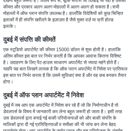
देखना बहुत जरूरी है। विशेष रूप से, चूंकि संपत्ति जो दिखाई जा रही है उसकी
कीमत और प्रकार अलग अलग मोहल्लों में अलग अलग हो सकता है।सभी
मोहल्लों में ऑफ प्लान संपत्ति उपलब्ध है। हालाँकि विदेशियों को कुछ चिन्हित
इलाकों में ही संपत्ति खरीदने के इज़ाज़त है जैसे मुक्त दर्ज़ या फ्री होल्ड
इलाके।
दुबई में संपत्ति की कीमतें
एक स्टूडियो अपार्टमेंट की कीमत 15000 डॉलर से शुरू होती है। हालांकि
अंतिम कीमत इस बात पर निर्भर करती है कि आपका आवास कितना विशिष्ट
है। उदाहरण के लिए पेंट-हाउस साधारण अपार्टमेंट से ज्यादा महंगे होते हैं।
यद्यपि यह बात लिखने लायक है कि ऑफ प्लान अपार्टमेंट में निवेश पर प्रतिफल
इस बात पर निर्भर करता है कि उसमे सुविधाएं क्या है और वह कब बनकर तैयार
होगा।
दुबई में ऑफ प्लान अपार्टमेंट में निवेश
दुबई में जब आप एक अपार्टमेंट में निवेश कर रहे हैं जो कि निर्माणाधीन है तो
डेवलपर्स के विषय में जानकारी कर लेना बहुत जरूरी हो जाता है। इसी तरह
उस डेवलपर्स द्वारा बनाई गई बाकी परियोजनाओं को और बाकी संपत्ति के
मालिकों द्वारा दी गई प्रतिक्रियाओं व समीक्षा की भी जांच कर लेना बेहद
फायदेमंद होगा।आप अपार्टमेंट के फ्लोर प्लान और इस परियोजना के अंतर्गत