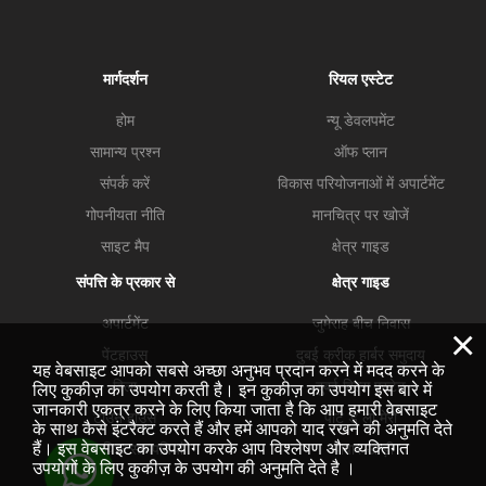
मार्गदर्शन
रियल एस्टेट
होम
न्यू डेवलपमेंट
सामान्य प्रश्न
ऑफ प्लान
संपर्क करें
विकास परियोजनाओं में अपार्टमेंट
गोपनीयता नीति
मानचित्र पर खोजें
साइट मैप
क्षेत्र गाइड
संपत्ति के प्रकार से
क्षेत्र गाइड
अपार्टमेंट
जुमेराह बीच निवास
×
पेंटहाउस
दुबई क्रीक हार्बर समुदाय
यह वेबसाइट आपको सबसे अच्छा अनुभव प्रदान करने में मदद करने के
विला
दुबई हिल्स एस्टेट
लिए कुकीज़ का उपयोग करती है। इन कुकीज़ का उपयोग इस बारे में
जानकारी एकत्र करने के लिए किया जाता है कि आप हमारी वेबसाइट
टाउन हाउस
पोर्ट डे ला मेरो
के साथ कैसे इंटरैक्ट करते हैं और हमें आपको याद रखने की अनुमति देते
हैं। इस वेबसाइट का उपयोग करके आप विश्लेषण और व्यक्तिगत
व्यावसायिक सम्मपतियां
व्यापार खाड़ी
उपयोगों के लिए कुकीज़ के उपयोग की अनुमति देते है ।