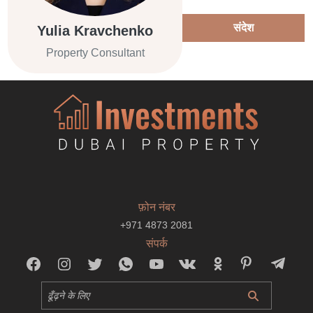
संदेश
Yulia Kravchenko
Property Consultant
फ़ोन नंबर
+971 4873 2081
संपर्क