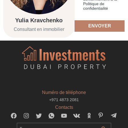
Politique de
confidentialité
Yulia Kravchenko
ENVOYER
Consultant en immobilier
Numéro de téléphone
+971 4873 2081
Contacts