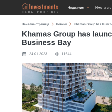
Недвижим
Имоти в с
Начална страница
Новини
Khamas Group has launche
Khamas Group has launch
Business Bay
24.01.2023
11644