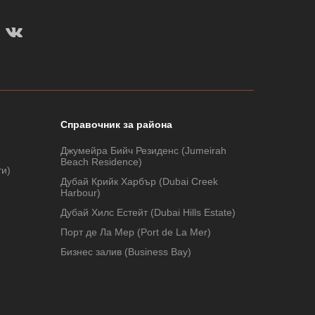
Справочник за района
Джумейра Бийч Резиденс (Jumeirah
Beach Residence)
ти)
Дубай Крийк Харбър (Dubai Creek
Harbour)
Дубай Хилс Естейт (Dubai Hills Estate)
Порт де Ла Мер (Port de La Mer)
Бизнес залив (Business Bay)