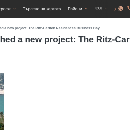
троеж
Търсене на картата
Райони
ЧЗВ
Разреш
d a new project: The Ritz-Carlton Residences Business Bay
ed a new project: The Ritz-Ca