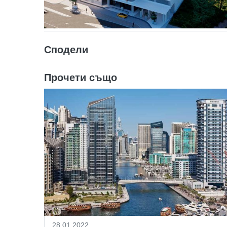
Сподели
Прочети също
28.01.2022