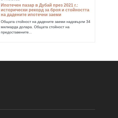
Ипотечен пазар в Дубай през 2021 г.:
исторически рекорд за броя и стойността
на дадените ипотечни заеми
Общата стойност на дадените заеми надхвърли 34
милиарда долара. Общата стойност на
предоставените...