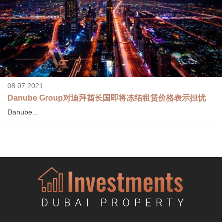
08.07.2021
Danube Group对迪拜酋长国即将冻结租赁价格表示担忧
Danube...