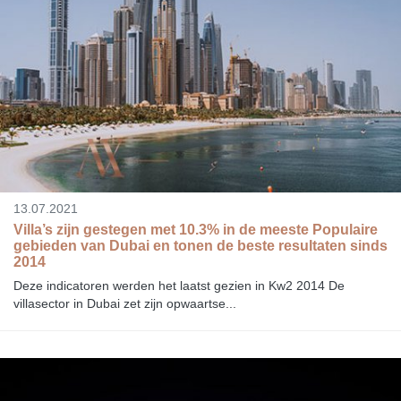
13.07.2021
Villa’s zijn gestegen met 10.3% in de meeste Populaire
gebieden van Dubai en tonen de beste resultaten sinds
2014
Deze indicatoren werden het laatst gezien in Kw2 2014 De
villasector in Dubai zet zijn opwaartse...