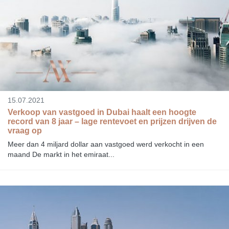
15.07.2021
Verkoop van vastgoed in Dubai haalt een hoogte
record van 8 jaar – lage rentevoet en prijzen drijven de
vraag op
Meer dan 4 miljard dollar aan vastgoed werd verkocht in een
maand De markt in het emiraat...