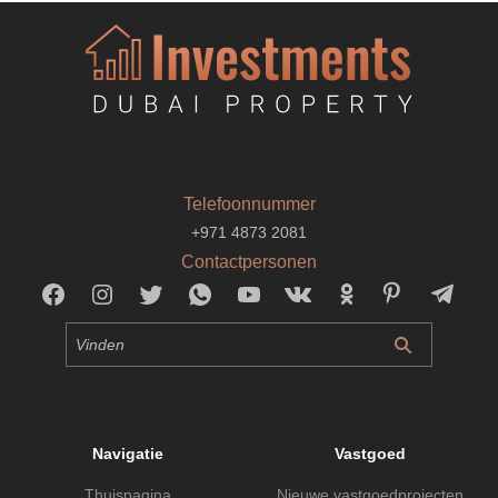
Telefoonnummer
+971 4873 2081
Contactpersonen
Navigatie
Vastgoed
Thuispagina
Nieuwe vastgoedprojecten