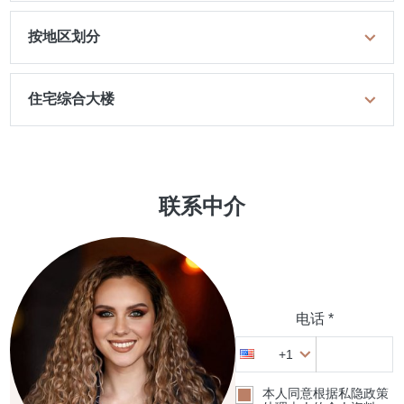
按地区划分
住宅综合大楼
联系中介
电话 *
+1
本人同意根据私隐政策