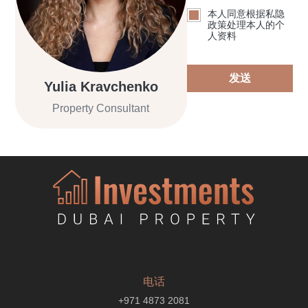
本人同意根据私隐
政策处理本人的个
人资料
发送
Yulia Kravchenko
Property Consultant
电话
+971 4873 2081