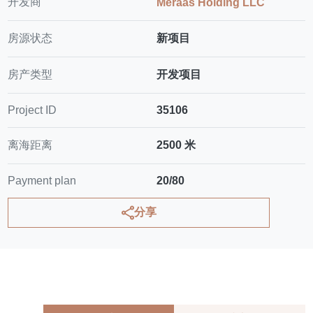
开发商
Meraas Holding LLC
房源状态
新项目
房产类型
开发项目
Project ID
35106
离海距离
2500 米
Payment plan
20/80
分享