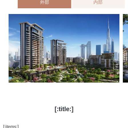
外部
内部
[:title:]
[:items:]