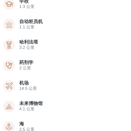
学校
1.3 公里
自动柜员机
1.1 公里
哈利法塔
3.2 公里
药剂学
2 公里
机场
14.5 公里
未来博物馆
4.1 公里
海
2.5 公里