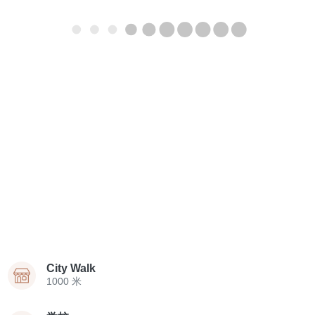
City Walk
1000 米