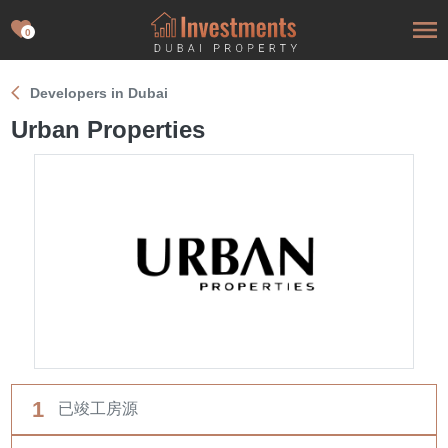
0
Developers in Dubai
Urban Properties
1
已竣工房源