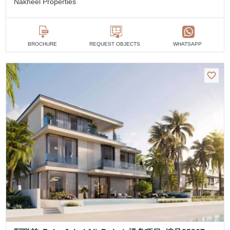
Nakheel Properties
BROCHURE
REQUEST OBJECTS
WHATSAPP