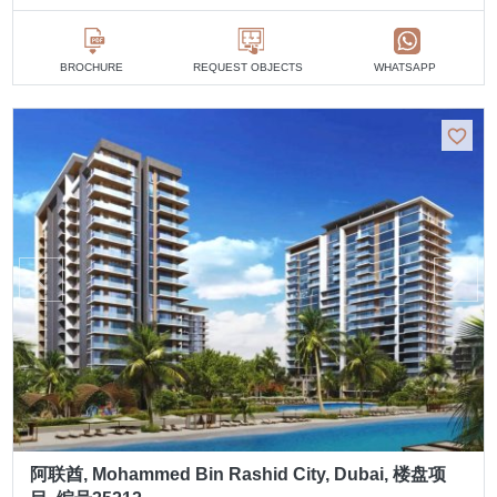
BROCHURE
REQUEST OBJECTS
WHATSAPP
阿联酋, Mohammed Bin Rashid City, Dubai, 楼盘项