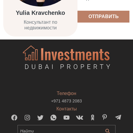
Yulia Kravchenko
ОТПРАВИТЬ
Консультант по
недвижимости
Телефон
+971 4873 2083
Контакты