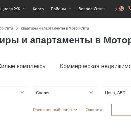
ящиеся ЖК
Карта
Районы
Вопрос-Ответ
ВНЖ
ор Сити
Квартиры и апартаменты в Мотор Сити
иры и апартаменты в Мото
илые комплексы
Коммерческая недвижимо
Спален
Цена, AED
Расширенный поиск
Очистить