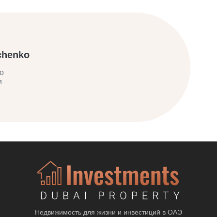
chenko
о
и
Недвижимость для жизни и инвестиций в ОАЭ