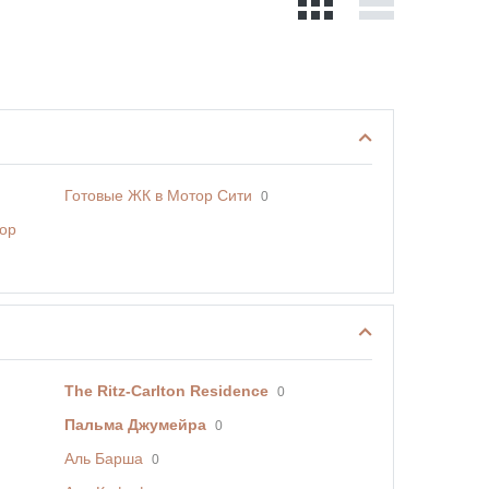
Готовые ЖК в Мотор Сити
0
тор
The Ritz-Carlton Residence
0
Пальма Джумейра
0
Аль Барша
0