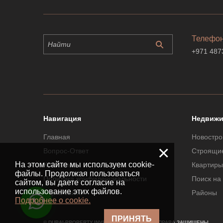
Телефо
+971 487
Навигация
Недвижи
Главная
Новостро
×
Вопрос-Ответ
Строящи
На этом сайте мы используем cookie-
Контакты
Квартиры
файлы. Продолжая пользоваться
Политика конфиденциальности
Поиск на
сайтом, вы даете согласие на
использование этих файлов.
Карта сайта
Районы
Подробнее о cookie.
ПРИНЯТЬ
© DUBAI-PROPERTY.INVESTMENTS 2026. ВСЕ ПРАВА ЗАЩИЩЕНЫ.