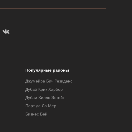
Популярные районы
Джумейра Бич Резиденс
Дубай Крик Харбор
Дубаи Хиллс Эстейт
Порт де Ла Мер
Бизнес Бей