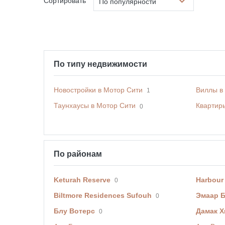
Сортировать
По популярности
По типу недвижимости
Новостройки в Мотор Сити
Виллы в
1
Таунхаусы в Мотор Сити
Квартир
0
По районам
Keturah Reserve
Harbour
0
Biltmore Residences Sufouh
Эмаар 
0
Блу Вотерс
Дамак Х
0