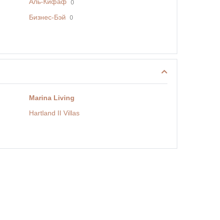
Аль-Кифаф
0
Бизнес-Бэй
0
Marina Living
Hartland II Villas