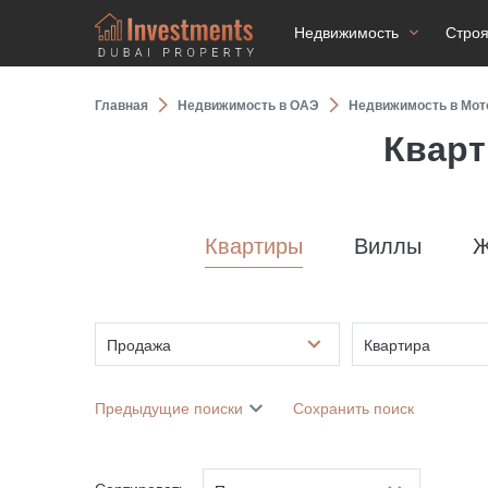
Недвижимость
Стро
Главная
Недвижимость в ОАЭ
Недвижимость в Мот
Кварт
Квартиры
Виллы
Ж
Продажа
Квартира
Предыдущие поиски
Сохранить поиск