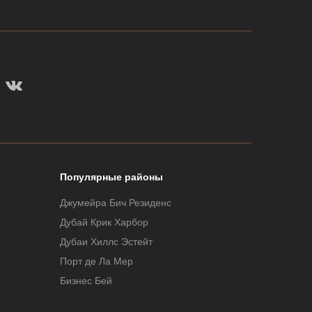
Популярные районы
Джумейра Бич Резиденс
Дубай Крик Харбор
Дубаи Хиллс Эстейт
Порт де Ла Мер
Бизнес Бей