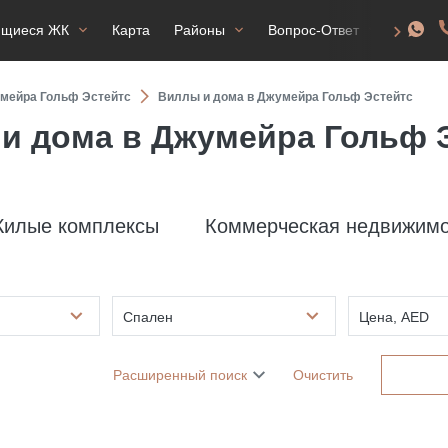
ящиеся ЖК
Карта
Районы
Вопрос-Ответ
ВНЖ
мейра Гольф Эстейтс
Виллы и дома в Джумейра Гольф Эстейтс
и дома в Джумейра Гольф 
илые комплексы
Коммерческая недвижимо
Спален
Цена, AED
Расширенный поиск
Очистить