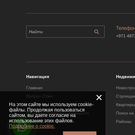
Телефо
+971 487
Навигация
Недвижи
Главная
Новостро
×
Вопрос-Ответ
Строящи
На этом сайте мы используем cookie-
Контакты
Квартиры
файлы. Продолжая пользоваться
Политика конфиденциальности
Поиск на
сайтом, вы даете согласие на
использование этих файлов.
Карта сайта
Районы
Подробнее о cookie.