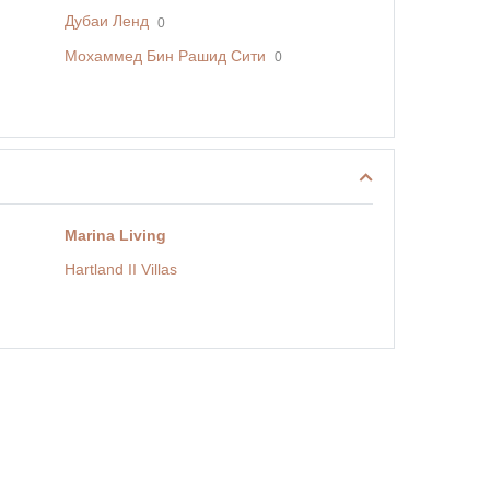
Дубаи Ленд
0
Мохаммед Бин Рашид Сити
0
Marina Living
Hartland II Villas