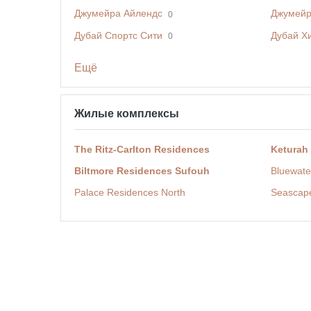
Джумейра Айлендс
Джумейр
0
Дубай Спортс Сити
Дубай Х
0
Ещё
Жилые комплексы
The Ritz-Carlton Residences
Keturah
Biltmore Residences Sufouh
Bluewate
Palace Residences North
Seascap