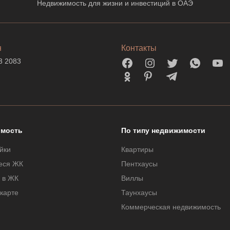
Недвижимость для жизни и инвестиций в ОАЭ
н
Контакты
3 2083
мость
По типу недвижимости
йки
Квартиры
еся ЖК
Пентхаусы
 в ЖК
Виллы
 карте
Таунхаусы
Коммерческая недвижимость