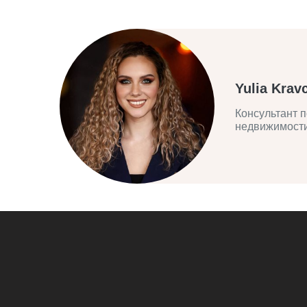
Yulia Krav
Консультант п
недвижимост