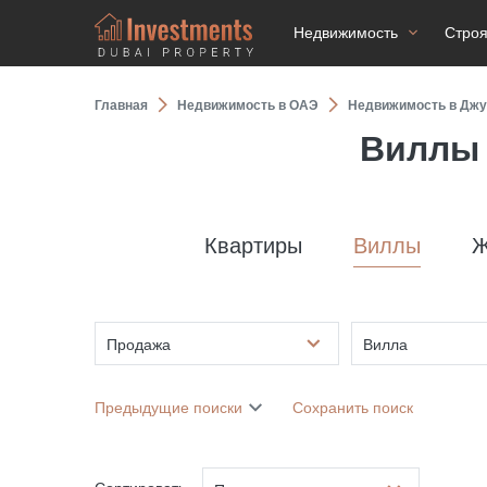
Недвижимость
Стро
Главная
Недвижимость в ОАЭ
Недвижимость в Джу
Виллы 
Квартиры
Виллы
Ж
Продажа
Вилла
Предыдущие поиски
Сохранить поиск