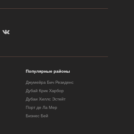
Популярные районы
Джумейра Бич Резиденс
Дубай Крик Харбор
Дубаи Хиллс Эстейт
Порт де Ла Мер
Бизнес Бей