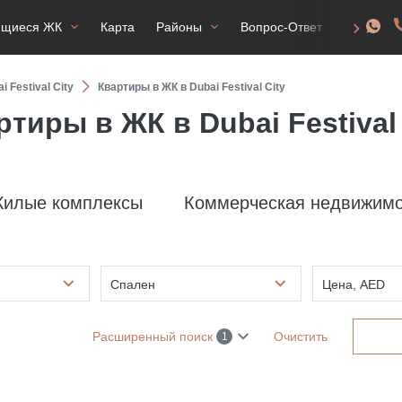
ящиеся ЖК
Карта
Районы
Вопрос-Ответ
ВНЖ
 Festival City
Квартиры в ЖК в Dubai Festival City
ртиры в ЖК в Dubai Festival 
илые комплексы
Коммерческая недвижимо
Спален
Цена, AED
Расширенный поиск
Очистить
1