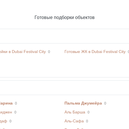
Готовые подборки объектов
йки в Dubai Festival City
Готовые ЖК в Dubai Festival City
0
Марина
Пальма Джумейра
0
0
сиджен
Аль Барша
0
0
даф
Аль-Сафа
0
0