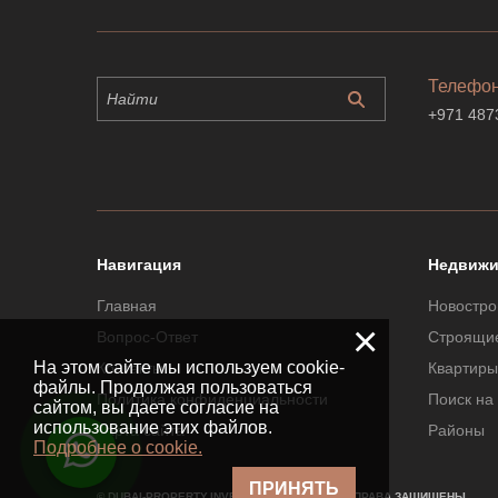
Телефо
+971 487
Навигация
Недвижи
Главная
Новостро
×
Вопрос-Ответ
Строящи
На этом сайте мы используем cookie-
Контакты
Квартиры
файлы. Продолжая пользоваться
Политика конфиденциальности
Поиск на
сайтом, вы даете согласие на
использование этих файлов.
Карта сайта
Районы
Подробнее о cookie.
ПРИНЯТЬ
© DUBAI-PROPERTY.INVESTMENTS 2026. ВСЕ ПРАВА ЗАЩИЩЕНЫ.