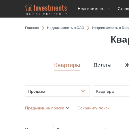
Недвижимость
Стро
Главная
Недвижимость в ОАЭ
Недвижимость в Dubai
Ква
Квартиры
Виллы
Ж
Продажа
Квартира
Предыдущие поиски
Сохранить поиск