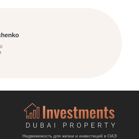
chenko
о
и
Недвижимость для жизни и инвестиций в ОАЭ