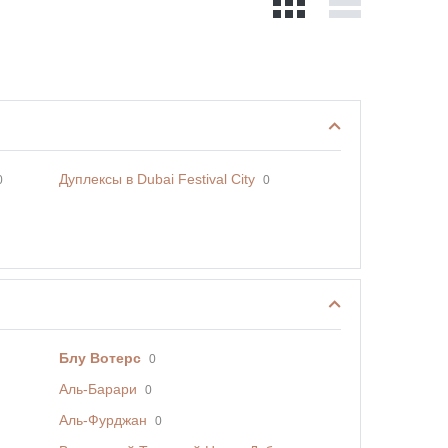
Дуплексы в Dubai Festival City
0
0
Блу Вотерс
0
Аль-Барари
0
Аль-Фурджан
0