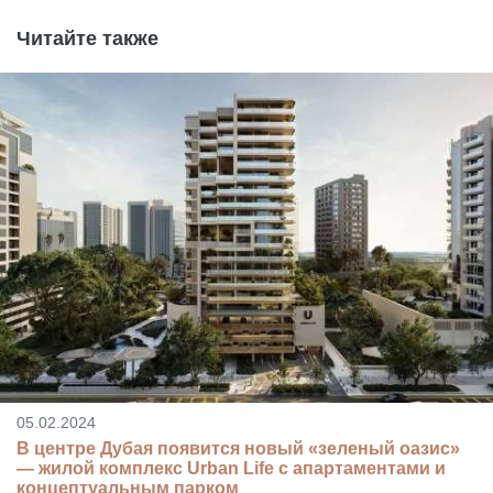
Читайте также
05.02.2024
В центре Дубая появится новый «зеленый оазис»
— жилой комплекс Urban Life с апартаментами и
концептуальным парком