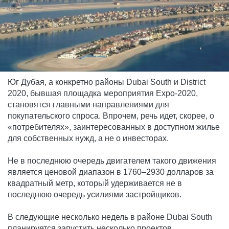
Юг Дубая, а конкретно районы Dubai South и District
2020, бывшая площадка мероприятия Expo-2020,
становятся главными направлениями для
покупательского спроса. Впрочем, речь идет, скорее, о
«потребителях», заинтересованных в доступном жилье
для собственных нужд, а не о инвесторах.
Не в последнюю очередь двигателем такого движения
является ценовой диапазон в 1760–2930 долларов за
квадратный метр, который удерживается не в
последнюю очередь усилиями застройщиков.
В следующие несколько недель в районе Dubai South
планируется запустить несколько проектов