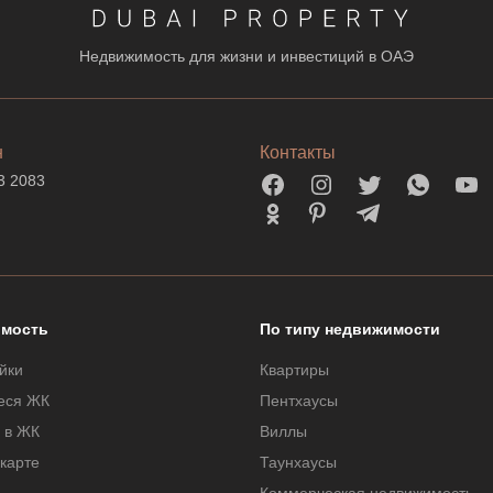
Недвижимость для жизни и инвестиций в ОАЭ
н
Контакты
3 2083
мость
По типу недвижимости
йки
Квартиры
еся ЖК
Пентхаусы
 в ЖК
Виллы
 карте
Таунхаусы