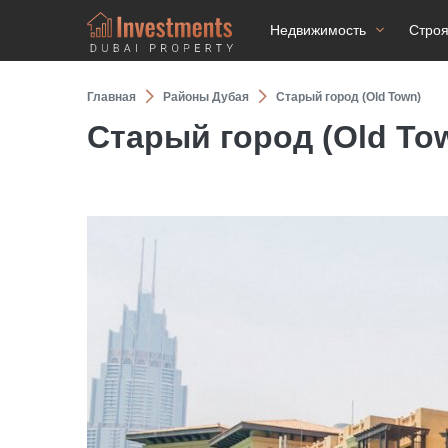
Недвижимость
Стро
Главная
Районы Дубая
Старый город (Old Town)
Старый город (Old To