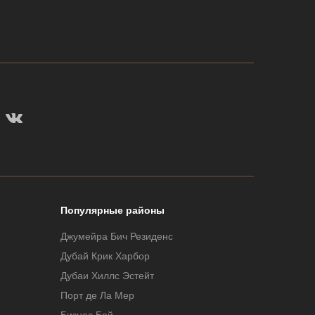
Популярные районы
Джумейра Бич Резиденс
Дубай Крик Харбор
Дубаи Хиллс Эстейт
Порт де Ла Мер