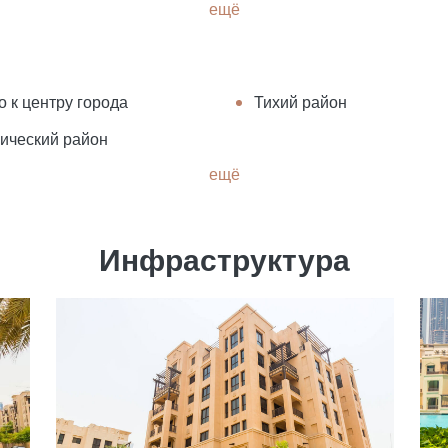
ещё
о к центру города
Тихий район
ический район
ещё
Инфраструктура