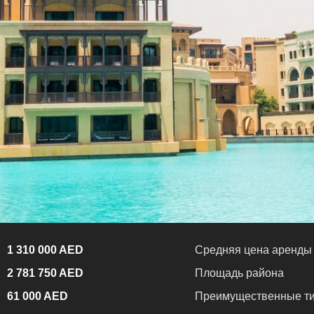
1 310 000 AED
Средняя цена аренды
2 781 750 AED
Площадь района
61 000 AED
Преимущественные ти