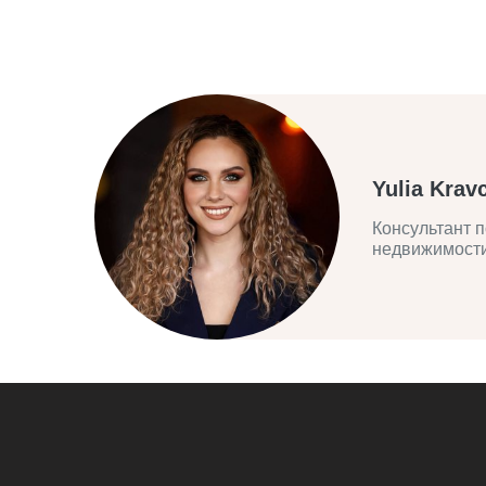
Yulia Krav
Консультант п
недвижимост