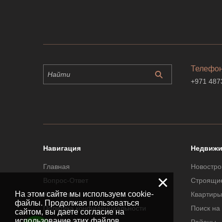
Телефо
+971 487
Навигация
Недвижи
Главная
Новостро
×
Вопрос-Ответ
Строящи
На этом сайте мы используем cookie-
Контакты
Квартиры
файлы. Продолжая пользоваться
Политика конфиденциальности
Поиск на
сайтом, вы даете согласие на
использование этих файлов.