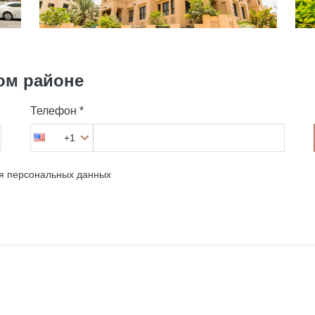
ом районе
Телефон *
+1
ия персональных данных