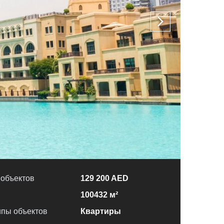
 объектов
129 200 AED
100432 м²
пы объектов
Квартиры