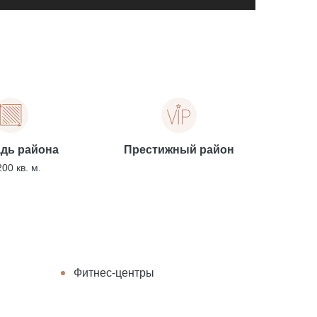
дь района
Престижный район
00 кв. м.
Фитнес-центры