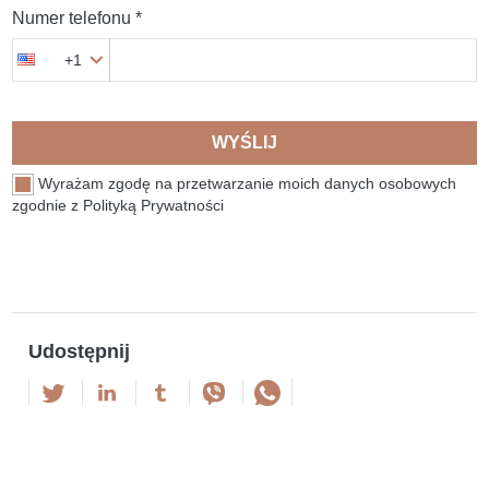
Numer telefonu *
+1
WYŚLIJ
Wyrażam zgodę na przetwarzanie moich danych osobowych
zgodnie z Polityką Prywatności
Udostępnij