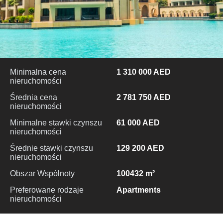
Minimalna cena
1 310 000 AED
nieruchomości
Średnia cena
2 781 750 AED
nieruchomości
Minimalne stawki czynszu
61 000 AED
nieruchomości
Średnie stawki czynszu
129 200 AED
nieruchomości
Obszar Wspólnoty
100432 m²
Preferowane rodzaje
Apartments
nieruchomości