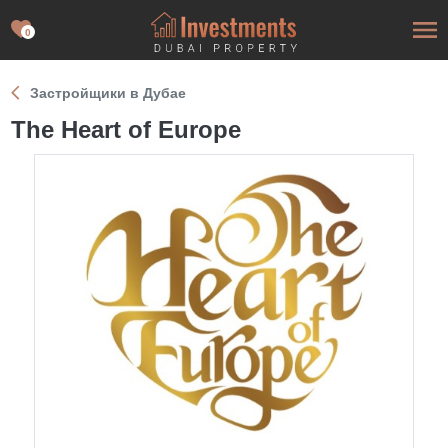
0
Застройщики в Дубае
The Heart of Europe