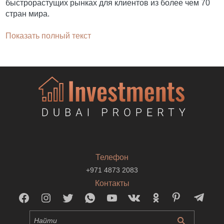
быстрорастущих рынках для клиентов из более чем 70
стран мира.
Показать полный текст
Телефон
+971 4873 2083
Контакты