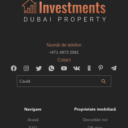
Număr de telefon
+971 4873 2081
Cotact
Navigare
Proprietate imobiliară
Acasă
Dezvoltări noi
FAQ
Off-plan