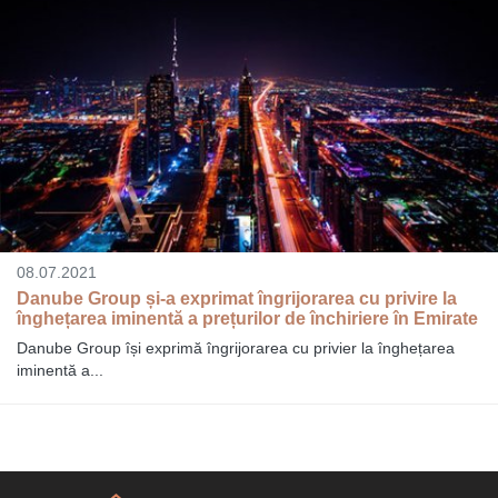
08.07.2021
Danube Group și-a exprimat îngrijorarea cu privire la
înghețarea iminentă a prețurilor de închiriere în Emirate
Danube Group își exprimă îngrijorarea cu privier la înghețarea
iminentă a...