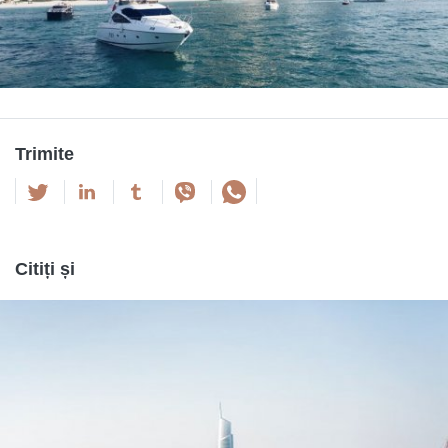
Trimite
Citiți și