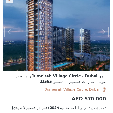
میں Jumeirah Village Circle، Dubai، متحدہ
عرب امارات تعمیر ، نمبر 33565
Jumeirah Village Circle, Dubai
AED 570 000
تکمیل کی تاریخ
III سہ ماہی, 2024 (قبل از تعمیر/آف پلان)