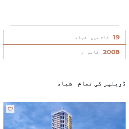
19
کام میں اشیاء
2008
قائم از
ڈویلپر کی تمام اشیاء