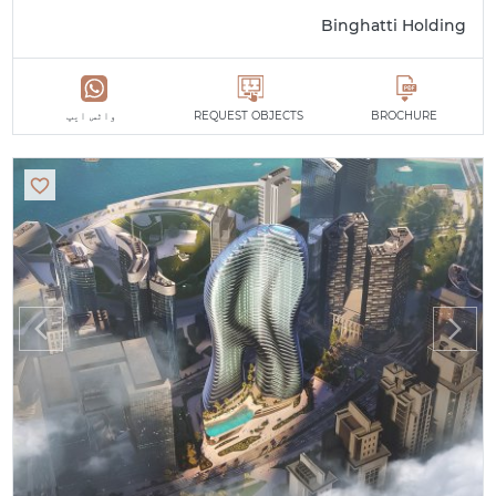
Binghatti Holding
BROCHURE
REQUEST OBJECTS
واٹس ایپ