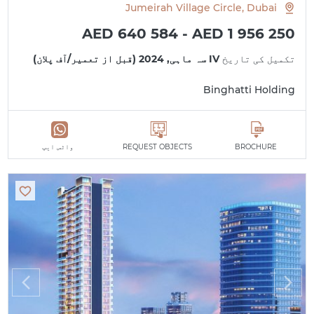
Jumeirah Village Circle, Dubai
AED 640 584 - AED 1 956 250
تکمیل کی تاریخ
IV سہ ماہی, 2024 (قبل از تعمیر/آف پلان)
Binghatti Holding
BROCHURE
REQUEST OBJECTS
واٹس ایپ