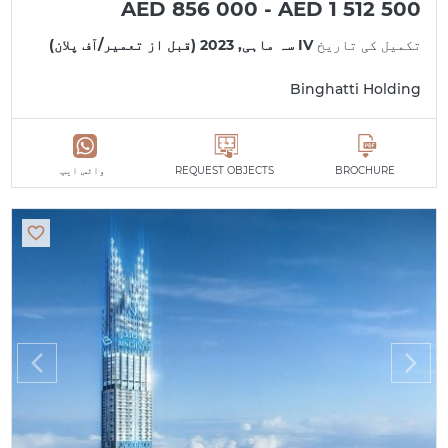
AED 856 000 - AED 1 512 500
تکمیل کی تاریخ
IV سہ ماہی, 2023 (قبل از تعمیر/آف پلان)
Binghatti Holding
BROCHURE
REQUEST OBJECTS
واٹس ایپ