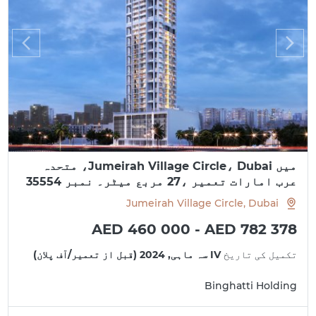
میں Jumeirah Village Circle، Dubai، متحدہ
عرب امارات تعمیر ،27 مربع میٹر۔ نمبر 35554
Jumeirah Village Circle, Dubai
AED 460 000 - AED 782 378
تکمیل کی تاریخ
IV سہ ماہی, 2024 (قبل از تعمیر/آف پلان)
Binghatti Holding