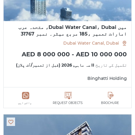
میں Dubai Water Canal، Dubai، متحدہ عرب
امارات تعمیر ،185 مربع میٹر۔ نمبر 31767
Dubai Water Canal, Dubai
AED 8 000 000 - AED 10 000 000
تکمیل کی تاریخ
II سہ ماہی, 2026 (قبل از تعمیر/آف پلان)
Binghatti Holding
BROCHURE
REQUEST OBJECTS
واٹس ایپ