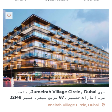
میں Jumeirah Village Circle، Dubai، متحدہ
عرب امارات تعمیر ،67 مربع میٹر۔ نمبر 32148
Jumeirah Village Circle, Dubai