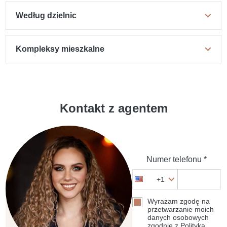
Według dzielnic
Kompleksy mieszkalne
Kontakt z agentem
Numer telefonu *
+1
Wyrażam zgodę na
przetwarzanie moich
danych osobowych
zgodnie z Polityką