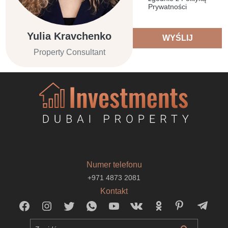
Prywatności
Yulia Kravchenko
WYŚLIJ
Property Consultant
Numer telefonu
+971 4873 2081
Kontakt