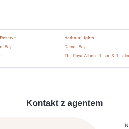
 Reserve
Harbour Lights
rs Bay
Damac Bay
e
The Royal Atlantis Resort & Resid
Kontakt z agentem
N