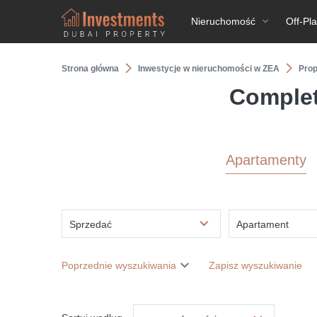
Nieruchomość
Off-Pl
Strona główna
Inwestycje w nieruchomości w ZEA
Prop
Сomplet
Apartamenty
Sprzedać
Apartament
Poprzednie wyszukiwania
Zapisz wyszukiwanie