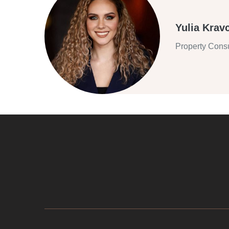
Yulia Krav
Property Consu