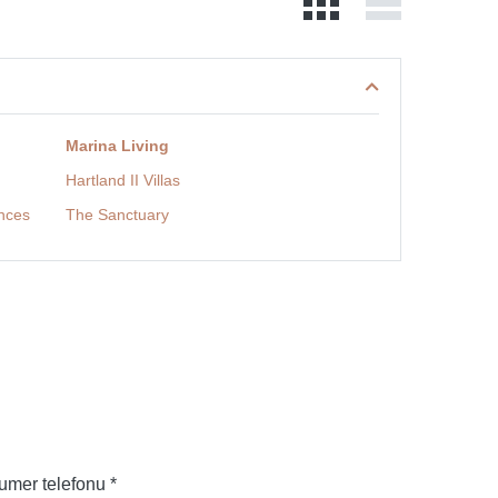
Marina Living
Hartland II Villas
ences
The Sanctuary
umer telefonu *