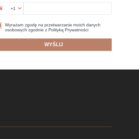
+1
Wyrażam zgodę na przetwarzanie moich danych
osobowych zgodnie z Polityką Prywatności
WYŚLIJ